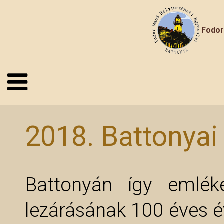
Fodor
2018. Battonya
Battonyán így emlék
lezárásának 100 éves é