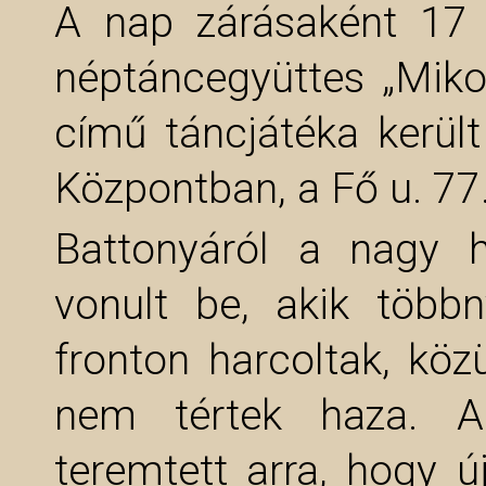
A nap zárásaként 17 
néptáncegyüttes „Miko
című táncjátéka kerül
Központban, a Fő u. 77.
Battonyáról a nagy 
vonult be, akik több
fronton harcoltak, kö
nem tértek haza. A
teremtett arra, hogy új