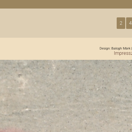
2
4
Design: Balogh Márk |
Impress