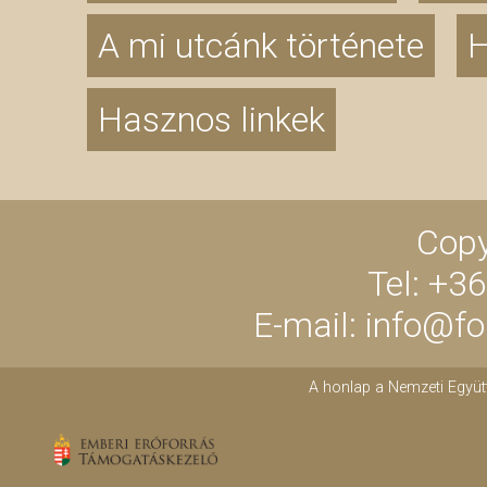
A mi utcánk története
H
Hasznos linkek
Copy
Tel: +3
E-mail: info@f
A honlap a Nemzeti Együt