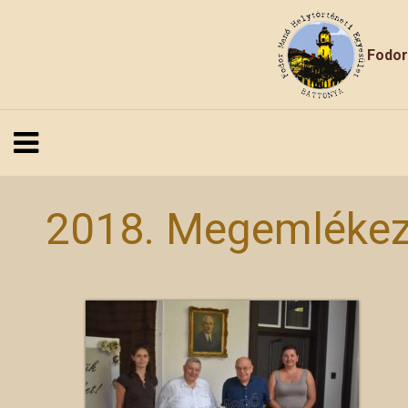
Fodor
2018. Megemléke