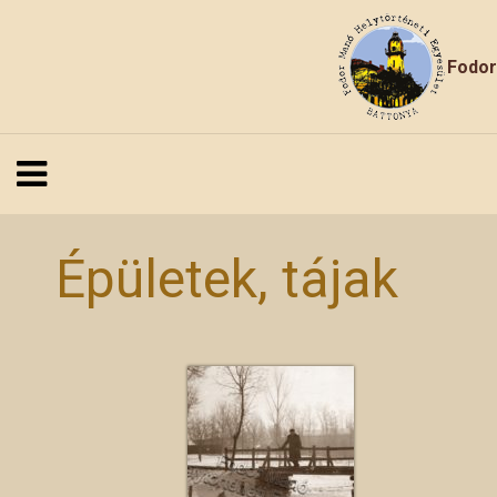
Fodor
Épületek, tájak