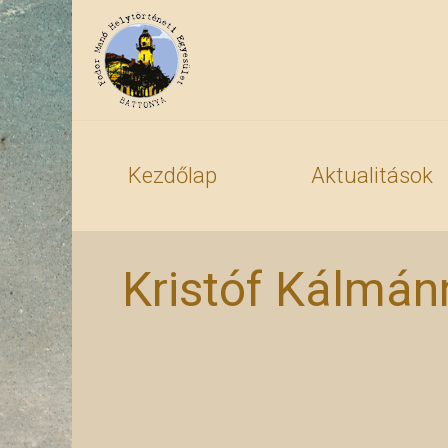
Kezdőlap
Aktualitások
Kristóf Kálmán