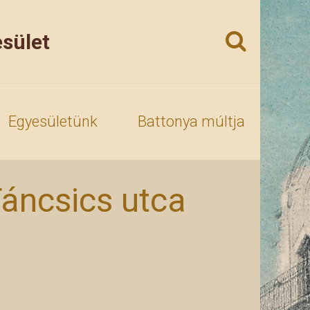
sület
Egyesületünk
Battonya múltja
áncsics utca